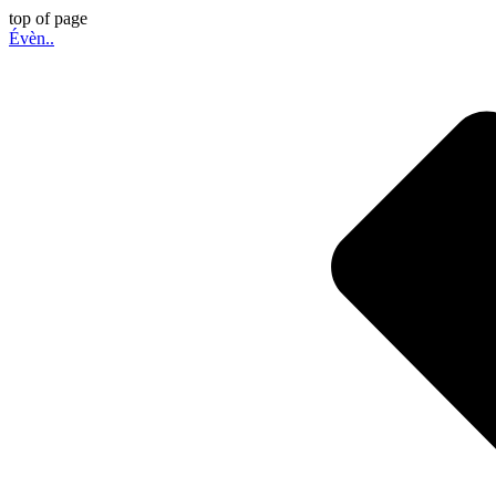
top of page
Évèn..