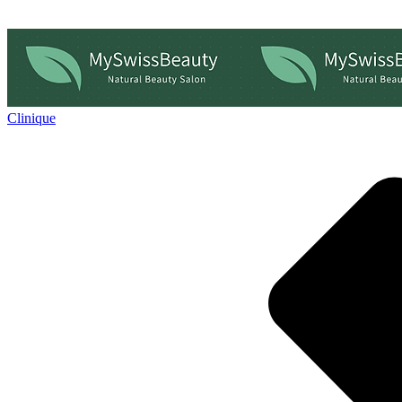
Clinique