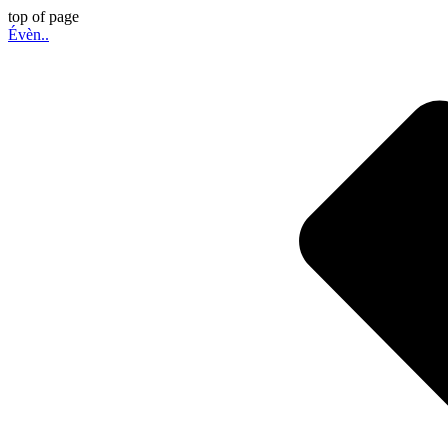
top of page
Évèn..