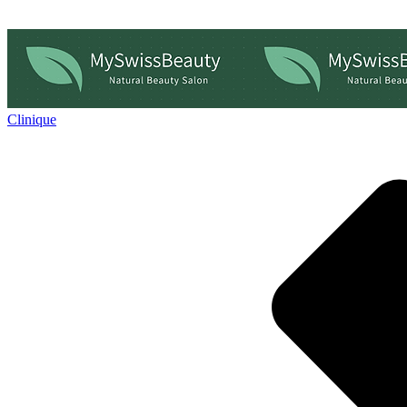
Clinique