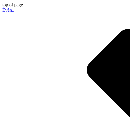
top of page
Évèn..