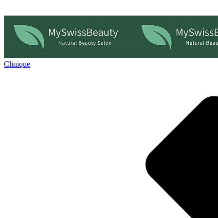
Clinique