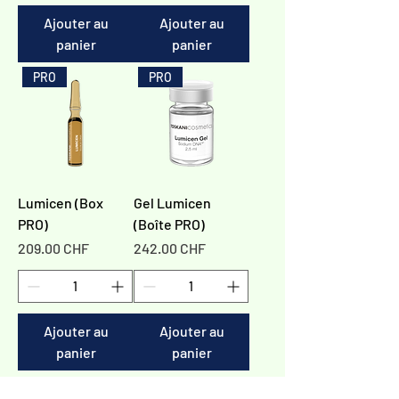
Ajouter au
Ajouter au
panier
panier
PRO
PRO
Lumicen (Box
Gel Lumicen
PRO)
(Boîte PRO)
Prix
Prix
209.00 CHF
242.00 CHF
Ajouter au
Ajouter au
panier
panier