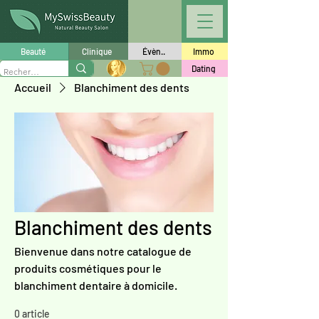
Γ
Beauté
Clinique
Évèn..
Immo
Dating
Accueil
Blanchiment des dents
Blanchiment des dents
Bienvenue dans notre catalogue de
produits cosmétiques pour le
blanchiment dentaire à domicile.
0 article