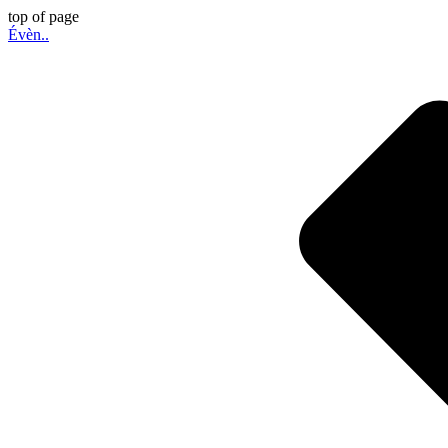
top of page
Évèn..