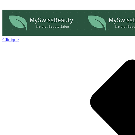
Clinique