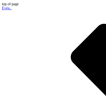
top of page
Évèn..