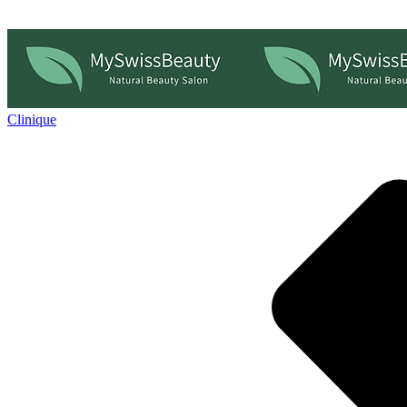
Clinique