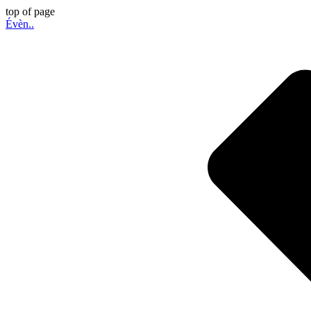
top of page
Évèn..