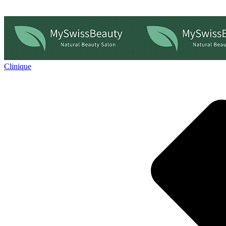
Clinique