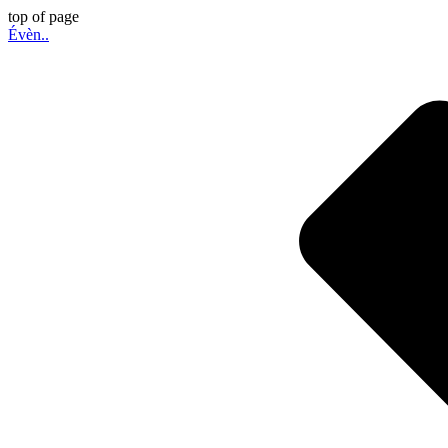
top of page
Évèn..