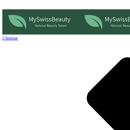
Clinique