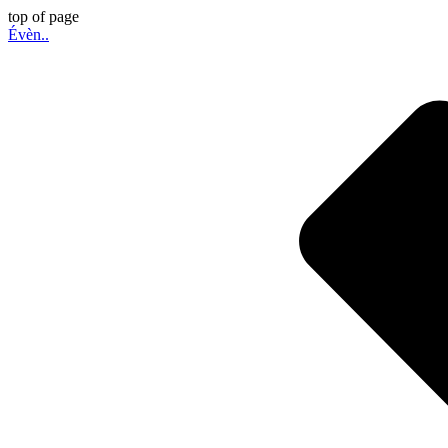
top of page
Évèn..