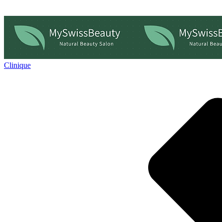
Clinique