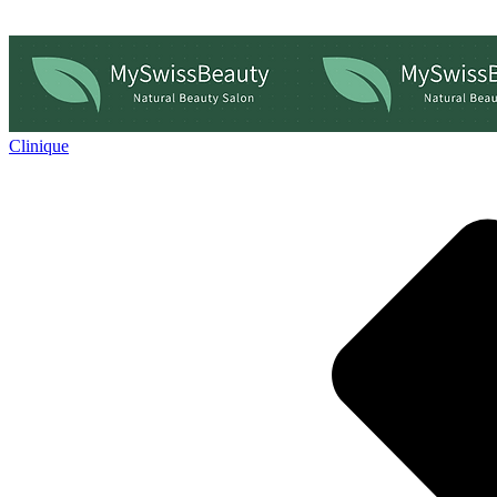
Clinique