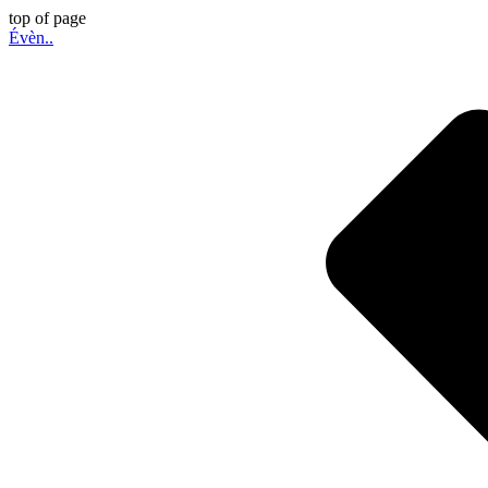
top of page
Évèn..