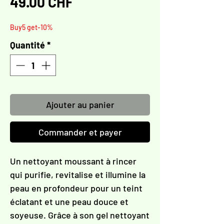
Γ
Prix
49.00 CHF
Buy5 get-10%
Quantité
*
Ajouter au panier
Commander et payer
Un nettoyant moussant à rincer
qui purifie, revitalise et illumine la
peau en profondeur pour un teint
éclatant et une peau douce et
soyeuse. Grâce à son gel nettoyant