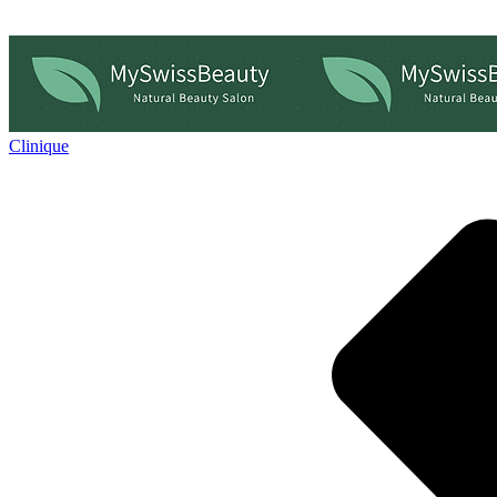
Clinique