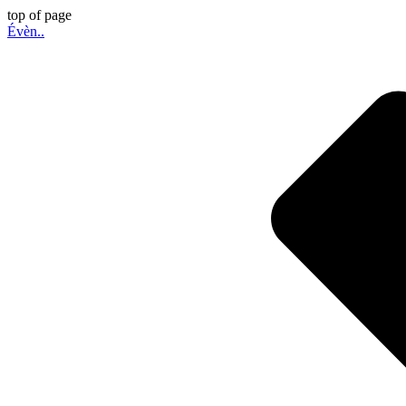
top of page
Évèn..