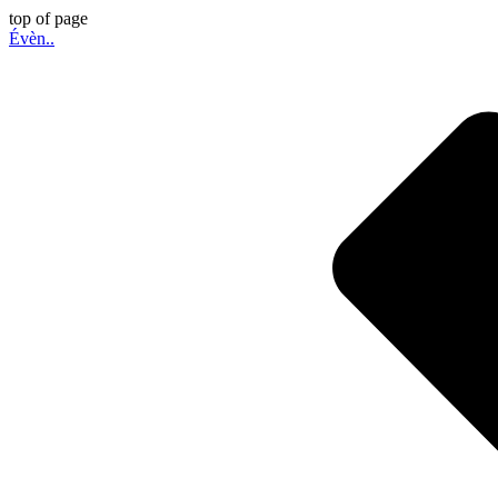
top of page
Évèn..