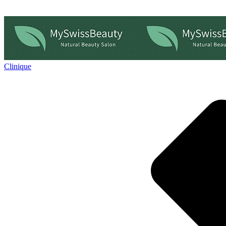
Clinique