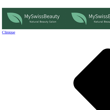
Clinique