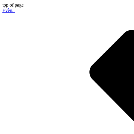
top of page
Évèn..