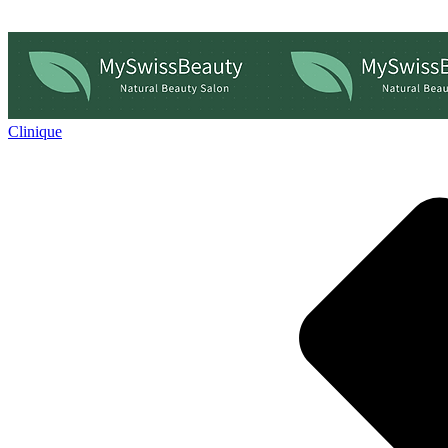
Clinique