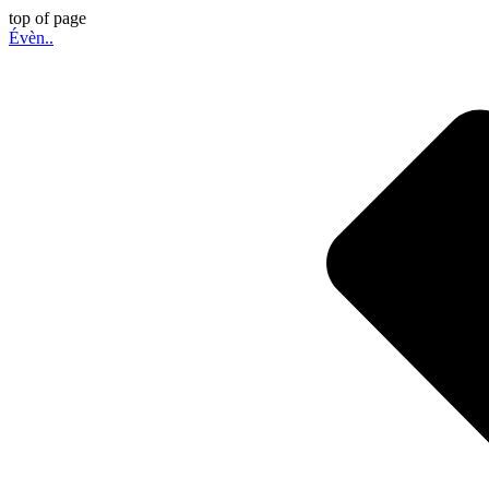
top of page
Évèn..