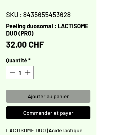
SKU : 8435655453628
Peeling duosomal : LACTISOME
DUO (PRO)
Prix
32.00 CHF
Quantité
*
Ajouter au panier
Commander et payer
LACTISOME DUO (Acide lactique