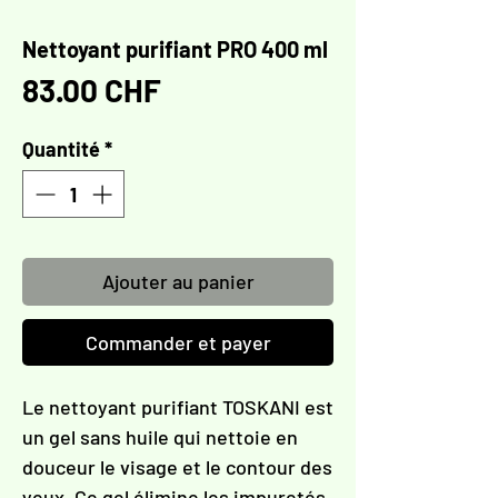
Γ
Nettoyant purifiant PRO 400 ml
Prix
83.00 CHF
Quantité
*
Ajouter au panier
Commander et payer
Le nettoyant purifiant TOSKANI est
un gel sans huile qui nettoie en
douceur le visage et le contour des
yeux. Ce gel élimine les impuretés