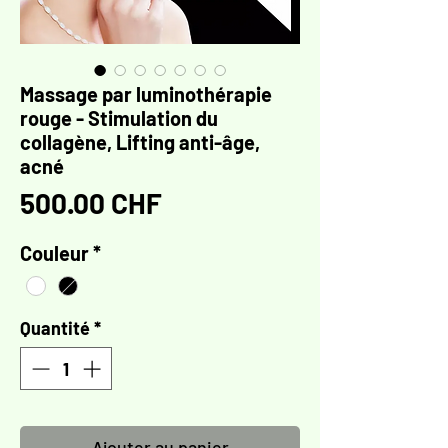
Massage par luminothérapie
rouge - Stimulation du
collagène, Lifting anti-âge,
acné
Prix
500.00 CHF
Couleur
*
Quantité
*
Ajouter au panier