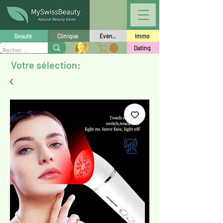
Beauté
Clinique
Évèn..
Immo
Dating
Votre sélection: