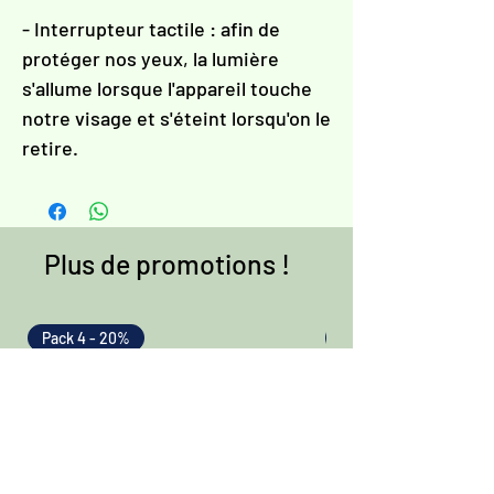
- Interrupteur tactile : afin de
protéger nos yeux, la lumière
s'allume lorsque l'appareil touche
notre visage et s'éteint lorsqu'on le
retire.
Plus de promotions !
Pack 4 - 20%
Pack 4 - 20%