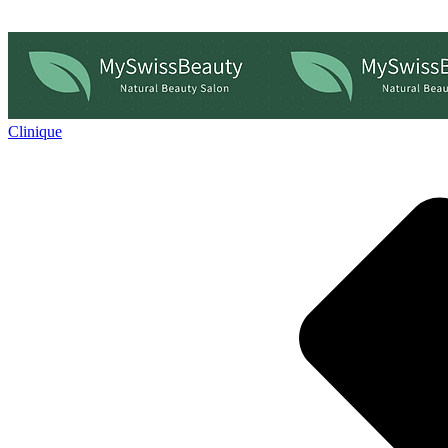
Clinique