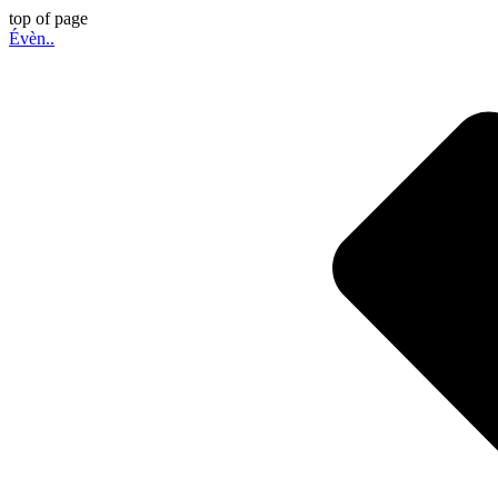
top of page
Évèn..