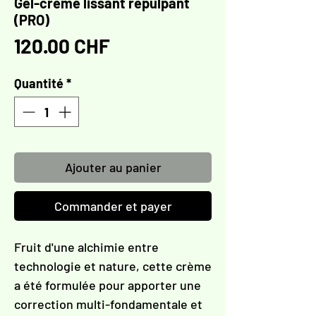
Gel-crème lissant repulpant
(PRO)
Prix
120.00 CHF
Quantité
*
Ajouter au panier
Commander et payer
Fruit d'une alchimie entre
technologie et nature, cette crème
a été formulée pour apporter une
correction multi-fondamentale et