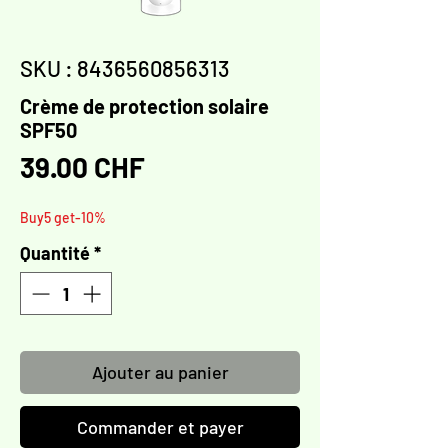
Γ
SKU : 8436560856313
Crème de protection solaire
SPF50
Prix
39.00 CHF
Buy5 get-10%
Quantité
*
Ajouter au panier
Commander et payer