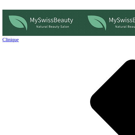
Clinique