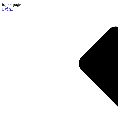
top of page
Évèn..