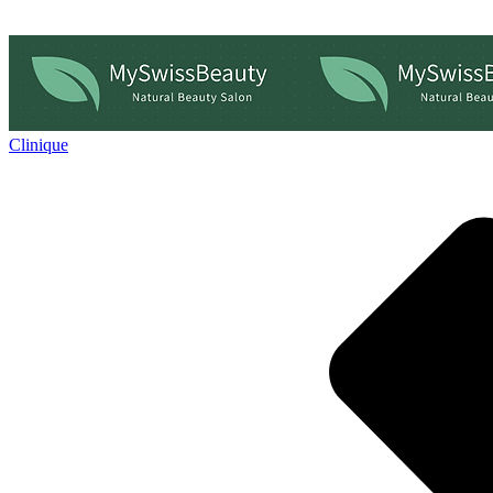
Clinique