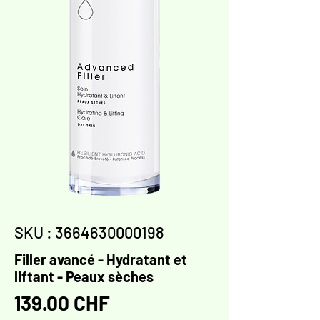
SKU : 3664630000198
Filler avancé - Hydratant et
liftant - Peaux sèches
Prix
139.00 CHF