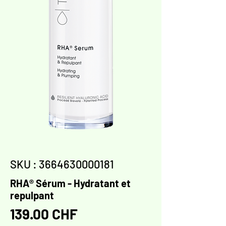
SKU : 3664630000181
RHA® Sérum - Hydratant et
repulpant
Prix
139.00 CHF