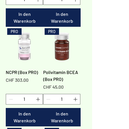
In den
In den
Warenkorb
Warenkorb
PRO
PRO
NCPR (Box PRO)
Polivitamin BCEA
(Box PRO)
Preis
CHF 303.00
Preis
CHF 45.00
In den
In den
Warenkorb
Warenkorb