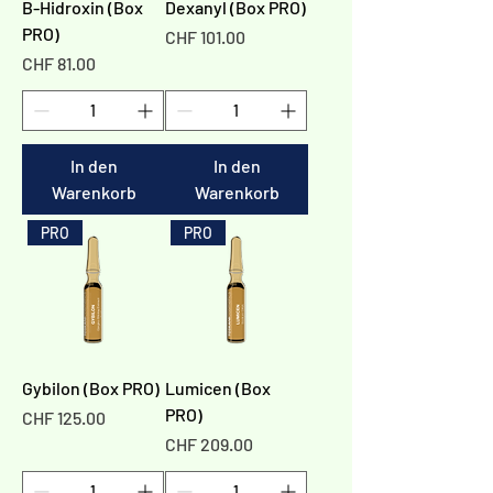
B-Hidroxin (Box
Dexanyl (Box PRO)
PRO)
Preis
CHF 101.00
Preis
CHF 81.00
In den
In den
Warenkorb
Warenkorb
PRO
PRO
Gybilon (Box PRO)
Lumicen (Box
PRO)
Preis
CHF 125.00
Preis
CHF 209.00