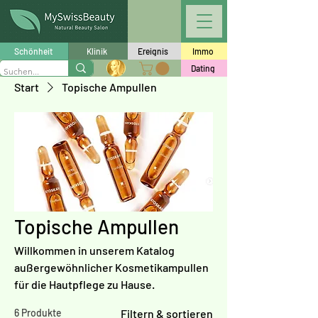
Schönheit
Klinik
Ereignis
Immo
Dating
Start
Topische Ampullen
Topische Ampullen
Willkommen in unserem Katalog
außergewöhnlicher Kosmetikampullen
für die Hautpflege zu Hause.
6 Produkte
Filtern & sortieren