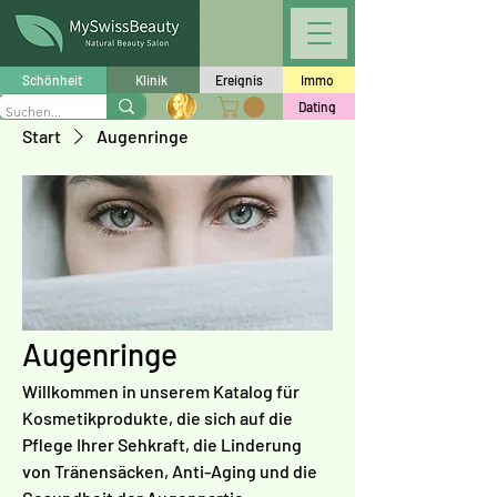
Schönheit
Klinik
Ereignis
Immo
Dating
Start
Augenringe
Augenringe
Willkommen in unserem Katalog für
Kosmetikprodukte, die sich auf die
Pflege Ihrer Sehkraft, die Linderung
von Tränensäcken, Anti-Aging und die