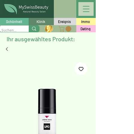
Schönheit
Klinik
Ereignis
Immo
Dating
Ihr ausgewähltes Produkt: