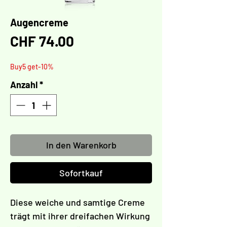
Augencreme
Preis
CHF 74.00
Buy5 get-10%
Anzahl
*
In den Warenkorb
Sofortkauf
Diese weiche und samtige Creme
trägt mit ihrer dreifachen Wirkung