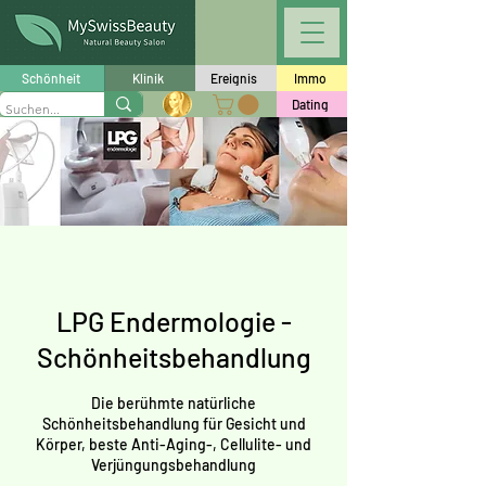
Schönheit
Klinik
Ereignis
Immo
Dating
LPG Endermologie -
Schönheitsbehandlung
Die berühmte natürliche
Schönheitsbehandlung für Gesicht und
Körper, beste Anti-Aging-, Cellulite- und
Verjüngungsbehandlung