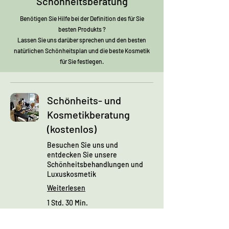
Schönheitsberatung
Benötigen Sie Hilfe bei der Definition des für Sie
besten Produkts ?
Lassen Sie uns darüber sprechen und den besten
natürlichen Schönheitsplan und die beste Kosmetik
für Sie festlegen.
Schönheits- und
Kosmetikberatung
(kostenlos)
Besuchen Sie uns und
entdecken Sie unsere
Schönheitsbehandlungen und
Luxuskosmetik
Weiterlesen
1 Std. 30 Min.
Buchen