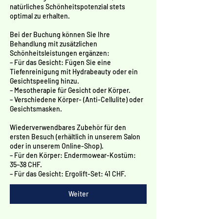
Γ
natürliches Schönheitspotenzial stets
optimal zu erhalten.
Bei der Buchung können Sie Ihre
Behandlung mit zusätzlichen
Schönheitsleistungen ergänzen:
– Für das Gesicht: Fügen Sie eine
Tiefenreinigung mit Hydrabeauty oder ein
Gesichtspeeling hinzu.
– Mesotherapie für Gesicht oder Körper.
– Verschiedene Körper- (Anti-Cellulite) oder
Gesichtsmasken.
Wiederverwendbares Zubehör für den
ersten Besuch (erhältlich in unserem Salon
oder in unserem Online-Shop).
– Für den Körper: Endermowear-Kostüm:
35–38 CHF.
– Für das Gesicht: Ergolift-Set: 41 CHF.
Weiter