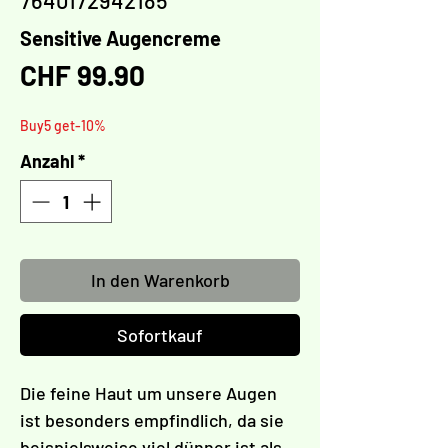
7640172942185
Sensitive Augencreme
Preis
CHF 99.90
Buy5 get-10%
Anzahl
*
In den Warenkorb
Sofortkauf
Die feine Haut um unsere Augen
ist besonders empfindlich, da sie
beispielsweise viel dünner ist als