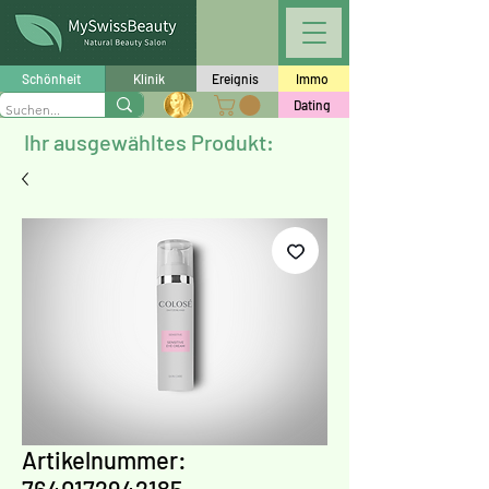
Schönheit
Klinik
Ereignis
Immo
Dating
Ihr ausgewähltes Produkt:
Artikelnummer: