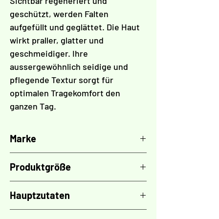
Sichtbar regeneriert und
geschützt, werden Falten
aufgefüllt und geglättet. Die Haut
wirkt praller, glatter und
geschmeidiger. Ihre
aussergewöhnlich seidige und
pflegende Textur sorgt für
optimalen Tragekomfort den
ganzen Tag.
Marke
LPG Endermologie
Produktgröße
50 ml
Hauptzutaten
Multi-Korrektur (Polyphenole, Anti-