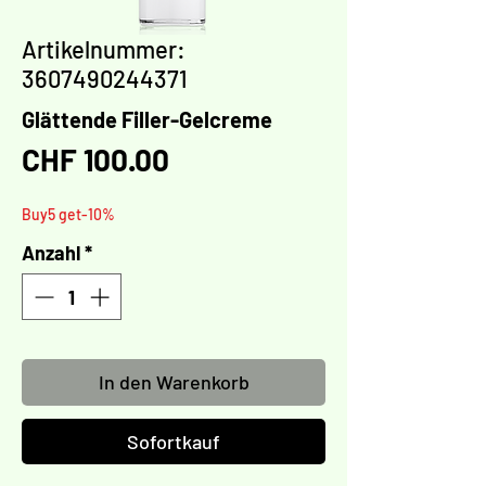
Artikelnummer:
3607490244371
Glättende Filler-Gelcreme
Preis
CHF 100.00
Buy5 get-10%
Anzahl
*
In den Warenkorb
Sofortkauf