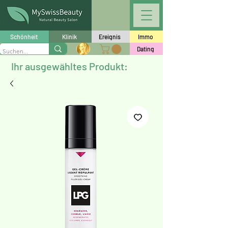
Schönheit
Klinik
Ereignis
Immo
Dating
Ihr ausgewähltes Produkt: