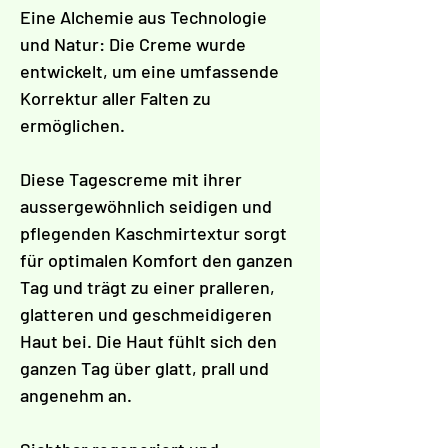
Γ
Eine Alchemie aus Technologie
und Natur: Die Creme wurde
entwickelt, um eine umfassende
Korrektur aller Falten zu
ermöglichen.
Diese Tagescreme mit ihrer
aussergewöhnlich seidigen und
pflegenden Kaschmirtextur sorgt
für optimalen Komfort den ganzen
Tag und trägt zu einer pralleren,
glatteren und geschmeidigeren
Haut bei. Die Haut fühlt sich den
ganzen Tag über glatt, prall und
angenehm an.