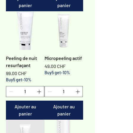
panier
panier
Peeling de nuit
Micropeeling actif
resurfaçant
Prix
49.00 CHF
Prix
Buy5 get-10%
99.00 CHF
Buy5 get-10%
Ajouter au
Ajouter au
panier
panier