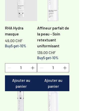
RHA Hydra
Affineur parfait de
masque
la peau - Soin
retextuant
Prix
49.00 CHF
uniformisant
Buy5 get-10%
Prix
139.00 CHF
Buy5 get-10%
Ajouter au
Ajouter au
panier
panier