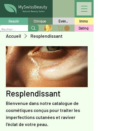
Beauté
Clinique
Évèn..
Immo
Dating
Accueil
Resplendissant
Resplendissant
Bienvenue dans notre catalogue de
cosmétiques conçus pour traiter les
imperfections cutanées et raviver
l'éclat de votre peau.