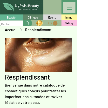
Beauté
Clinique
Évèn..
Immo
Dating
Accueil
Resplendissant
Resplendissant
Bienvenue dans notre catalogue de
cosmétiques conçus pour traiter les
imperfections cutanées et raviver
l'éclat de votre peau.