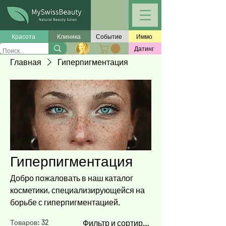
Красота
Клиника
Событие
Иммо
Датинг
Главная
Гиперпигментация
Гиперпигментация
Добро пожаловать в наш каталог
косметики, специализирующейся на
борьбе с гиперпигментацией.
Товаров: 32
Фильтр и сортировка