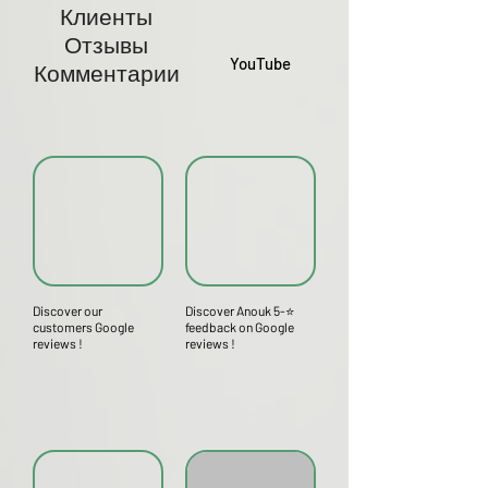
Клиенты
Отзывы
YouTube
Комментарии
Discover our
Discover Anouk 5-⭐
customers Google
feedback on Google
reviews !
reviews !