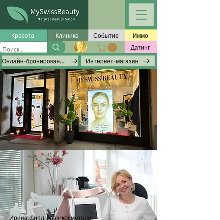
Красота
Клиника
Событие
Иммо
Датинг
Онлайн-бронирование
Интернет-магазин
Ирина, Дипл. врач-косметолог