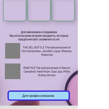
Для маникюра и педикюра
Мы используем лучшие продукты, которые
предпочитают знаменитости!
THE GEL BOTTLE The nailcare brand of
Kim Kardashian, Jennifer Lopez, Rihanna,
Madonna
KINETICS The nailcare brand of Naomi
Campbell, Heidi Klum, Dua Lipa, Millie
Bobby Brown
Для профессионалов