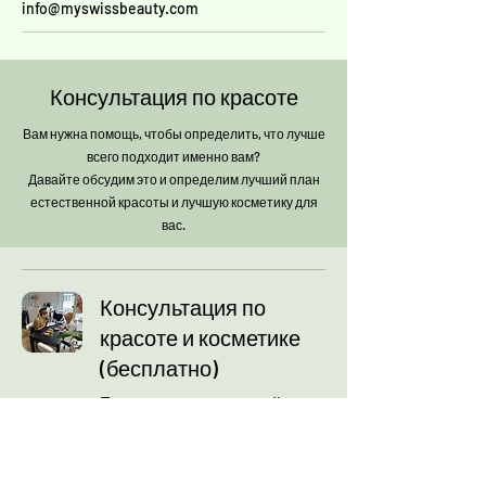
info@myswissbeauty.com
Консультация по красоте
Вам нужна помощь, чтобы определить, что лучше
всего подходит именно вам?
Давайте обсудим это и определим лучший план
естественной красоты и лучшую косметику для
вас.
Консультация по
красоте и косметике
(бесплатно)
Приходите к нам и откройте для
себя наши косметические
услуги и косметику класса люкс.
Подробнее