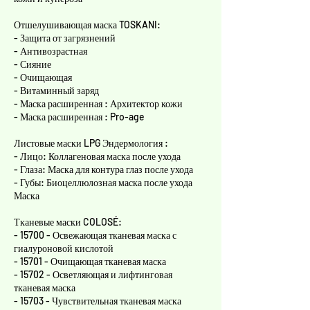
Отшелушивающая маска TOSKANI:
- Защита от загрязнений
- Антивозрастная
- Сияние
- Очищающая
- Витаминный заряд
- Маска расширенная : Архитектор кожи
- Маска расширенная : Pro-age
Листовые маски LPG Эндермология :
- Лицо: Коллагеновая маска после ухода
- Глаза: Маска для контура глаз после ухода
- Губы: Биоцеллюлозная маска после ухода
Маска
Тканевые маски COLOSÉ:
- 15700 - Освежающая тканевая маска с
гиалуроновой кислотой
- 15701 - Очищающая тканевая маска
- 15702 - Осветляющая и лифтинговая
тканевая маска
- 15703 - Чувствительная тканевая маска