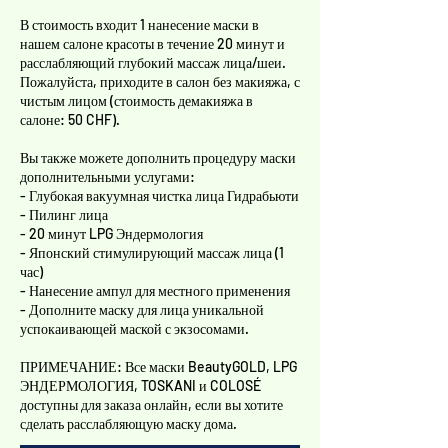
Γ
В стоимость входит 1 нанесение маски в
нашем салоне красоты в течение 20 минут и
расслабляющий глубокий массаж лица/шеи.
Пожалуйста, приходите в салон без макияжа, с
чистым лицом (стоимость демакияжа в
салоне: 50 CHF).
Вы также можете дополнить процедуру маски
дополнительными услугами:
- Глубокая вакуумная чистка лица Гидрабьюти
- Пилинг лица
- 20 минут LPG Эндермология
- Японский стимулирующий массаж лица (1
час)
- Нанесение ампул для местного применения
- Дополните маску для лица уникальной
успокаивающей маской с экзосомами.
ПРИМЕЧАНИЕ: Все маски BeautyGOLD, LPG
ЭНДЕРМОЛОГИЯ, TOSKANI и COLOSÉ
доступны для заказа онлайн, если вы хотите
сделать расслабляющую маску дома.