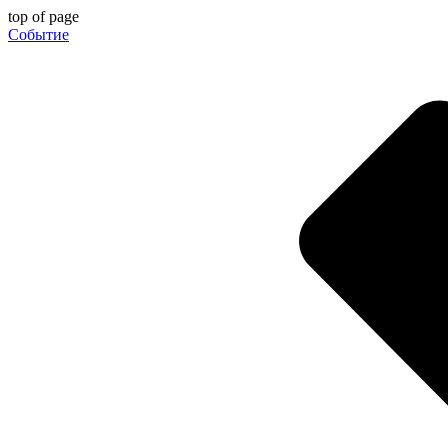
top of page
Событие