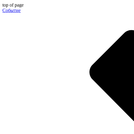
top of page
Событие