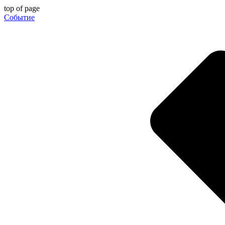
top of page
Событие