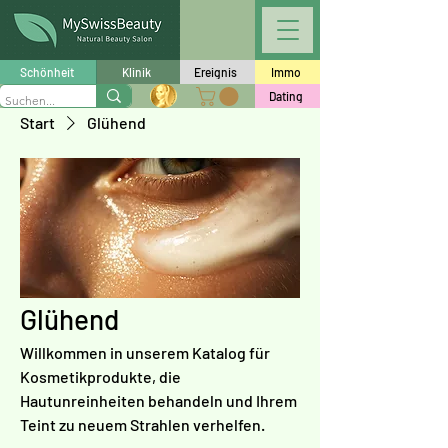
Schönheit
Klinik
Ereignis
Immo
Dating
Start
Glühend
Glühend
Willkommen in unserem Katalog für
Kosmetikprodukte, die
Hautunreinheiten behandeln und Ihrem
Teint zu neuem Strahlen verhelfen.