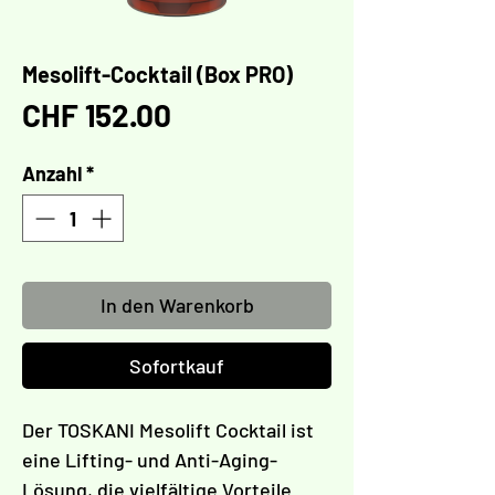
Mesolift-Cocktail (Box PRO)
Preis
CHF 152.00
Anzahl
*
In den Warenkorb
Sofortkauf
Der TOSKANI Mesolift Cocktail ist
eine Lifting- und Anti-Aging-
Lösung, die vielfältige Vorteile