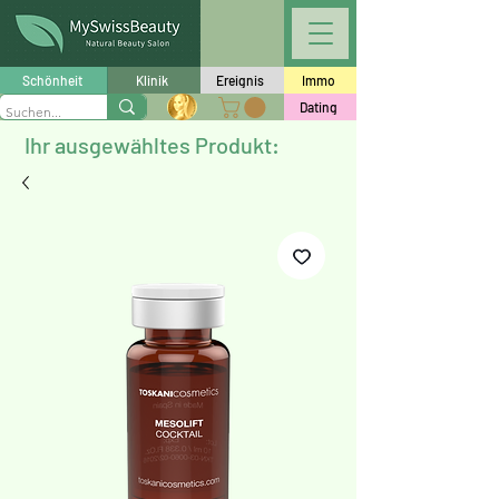
Schönheit
Klinik
Ereignis
Immo
Dating
Ihr ausgewähltes Produkt: