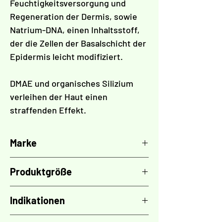
Feuchtigkeitsversorgung und
Regeneration der Dermis, sowie
Natrium-DNA, einen Inhaltsstoff,
der die Zellen der Basalschicht der
Epidermis leicht modifiziert.
DMAE und organisches Silizium
verleihen der Haut einen
straffenden Effekt.
Marke
TOSKANI
Produktgröße
5x Fläschchen 10 ml
Indikationen
Anti-Aging / Straffende /