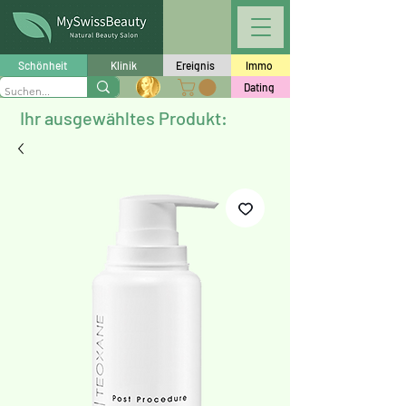
Schönheit
Klinik
Ereignis
Immo
Dating
Ihr ausgewähltes Produkt: