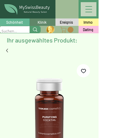
Schönheit
Klinik
Ereignis
Immo
Dating
Ihr ausgewähltes Produkt: