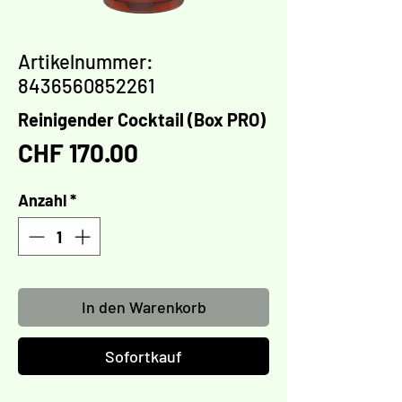
Artikelnummer:
8436560852261
Reinigender Cocktail (Box PRO)
Preis
CHF 170.00
Anzahl
*
In den Warenkorb
Sofortkauf