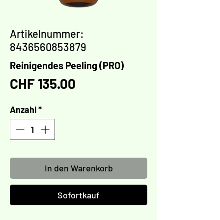
Artikelnummer:
8436560853879
Reinigendes Peeling (PRO)
Preis
CHF 135.00
Anzahl
*
In den Warenkorb
Sofortkauf