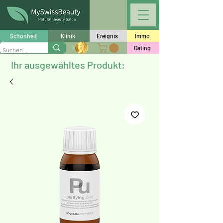
Schönheit
Klinik
Ereignis
Immo
Dating
Ihr ausgewähltes Produkt: