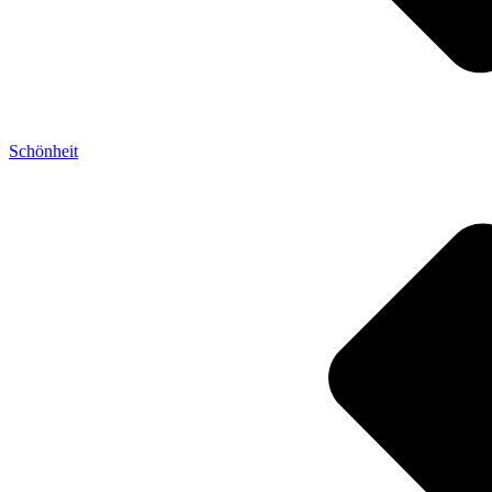
Schönheit