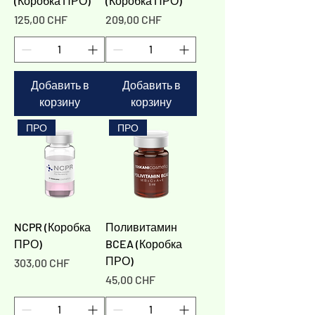
(Коробка ПРО)
(Коробка ПРО)
Цена
Цена
125,00 CHF
209,00 CHF
Добавить в
Добавить в
корзину
корзину
ПРО
ПРО
NCPR (Коробка
Поливитамин
ПРО)
BCEA (Коробка
ПРО)
Цена
303,00 CHF
Цена
45,00 CHF