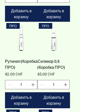
Добавить в
Добавить в
корзину
корзину
ПРО
ПРО
Рутинел (Коробка
Силикор 0,5
ПРО)
(Коробка ПРО)
Цена
Цена
92,00 CHF
83,00 CHF
Добавить в
Добавить в
корзину
корзину