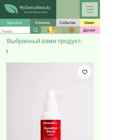
Красота
Клиника
Событие
Иммо
Датинг
Выбранный вами продукт: