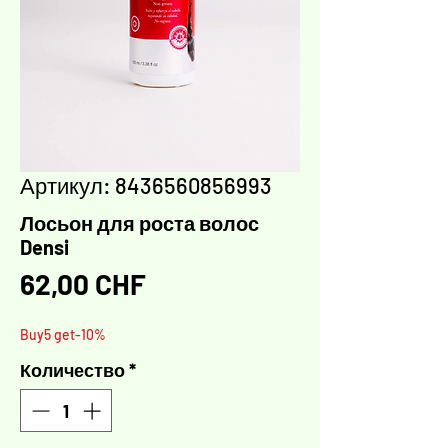
Артикул: 8436560856993
Лосьон для роста волос
Densi
Цена
62,00 CHF
Buy5 get-10%
Количество
*