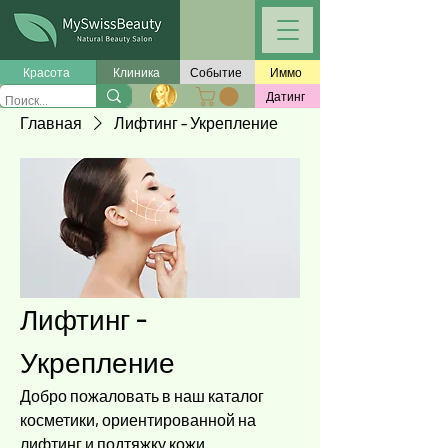
Красота
Клиника
Событие
Иммо
Датинг
Главная
Лифтинг - Укрепление
Лифтинг -
Укрепление
Добро пожаловать в наш каталог
косметики, ориентированной на
лифтинг и подтяжку кожи.