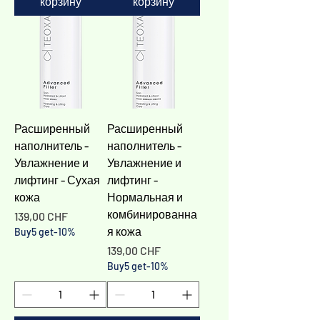
Γ
корзину
корзину
Расширенный
Расширенный
наполнитель -
наполнитель -
Увлажнение и
Увлажнение и
лифтинг - Сухая
лифтинг -
кожа
Нормальная и
комбинированна
Цена
139,00 CHF
я кожа
Buy5 get-10%
Цена
139,00 CHF
Buy5 get-10%