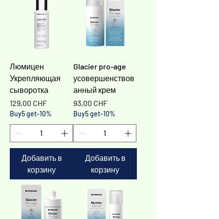
Люмицен
Glacier pro-age
Укрепляющая
усовершенствов
сыворотка
анный крем
Цена
Цена
129,00 CHF
93,00 CHF
Buy5 get-10%
Buy5 get-10%
Добавить в
Добавить в
корзину
корзину